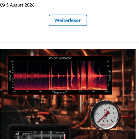
5 August 2026
Weiterlesen