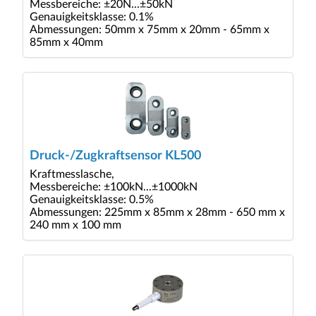
Messbereiche: ±20N...±50kN
Genauigkeitsklasse: 0.1%
Abmessungen: 50mm x 75mm x 20mm - 65mm x
85mm x 40mm
Druck-/Zugkraftsensor KL500
Kraftmesslasche,
Messbereiche: ±100kN...±1000kN
Genauigkeitsklasse: 0.5%
Abmessungen: 225mm x 85mm x 28mm - 650 mm x
240 mm x 100 mm