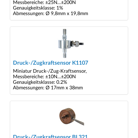
Messbereiche: ±25N...±200N
Genauigkeitsklasse: 1%
Abmessungen: Ø 9,8mm x 19,8mm
Druck-/Zugkraftsensor K1107
Miniatur Druck-/Zug-Kraftsensor,
Messbereiche: ±10N...±200N
Genauigkeitsklasse: 0.2%
Abmessungen: Ø 17mm x 38mm
Druck-/Zugkraftsensor BL321