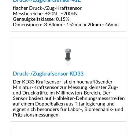
Druck-/Zugkraftsensor 41E
flacher Druck-/Zug-Kraftsensor,
Messbereiche: ±20N...±200kN
Genauigkeitsklasse: 0.15%
Dimensionen: Ø 64mm - 152mm x 20mm - 46mm
Druck-/Zugkrafsensor KD33
Der KD33 Kraftsensor ist ein hochauflösender
Miniatur-Kraftsensor zur Messung kleinster Zug-
und Druckkräfte im Millinewton-Bereich. Der
Sensor basiert auf Halbleiter-Dehnungsmessstreifen
auf einem Doppelbalken aus Titanlegierung und
eignet sich besonders für Labor-, Biomechanik- und
Präzisionsmessungen.