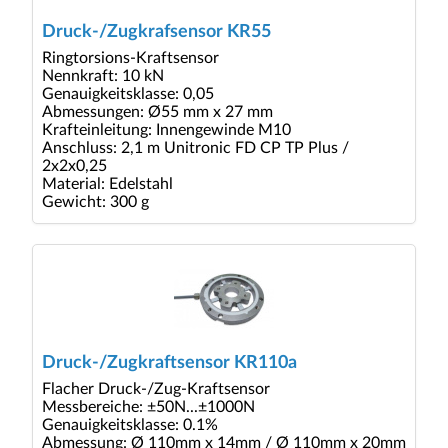
Druck-/Zugkrafsensor KR55
Ringtorsions-Kraftsensor
Nennkraft: 10 kN
Genauigkeitsklasse: 0,05
Abmessungen: Ø55 mm x 27 mm
Krafteinleitung: Innengewinde M10
Anschluss: 2,1 m Unitronic FD CP TP Plus /
2x2x0,25
Material: Edelstahl
Gewicht: 300 g
Druck-/Zugkraftsensor KR110a
Flacher Druck-/Zug-Kraftsensor
Messbereiche: ±50N...±1000N
Genauigkeitsklasse: 0.1%
Abmessung: Ø 110mm x 14mm / Ø 110mm x 20mm