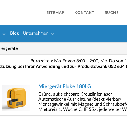
SITEMAP
KONTAKT
SUCHE
Blog
Unternehmen
liergeräte
Bürozeiten: Mo-Fr von 8:00-12:00, Mo-Do von 1
stützung bei Ihrer Anwendung und zur Produktewahl: 052 624 
Mietgerät Fluke 180LG
Grüne, gut sichtbare Kreuzlinienlaser
Automatische Ausrichtung (deaktivierbar)
Montagewinkel mit Magnet und Schraubbef
Mietpreis 1. Woche CHF 55.-, jede weiter W