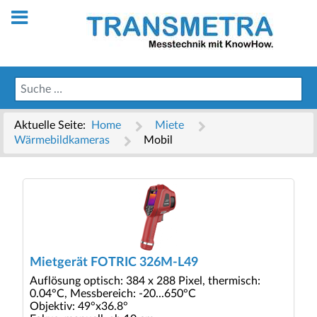
Aktuelle Seite:
Home
Miete
Wärmebildkameras
Mobil
Mietgerät FOTRIC 326M-L49
Auflösung optisch: 384 x 288 Pixel, thermisch:
0.04°C, Messbereich: -20...650°C
Objektiv: 49°x36.8°