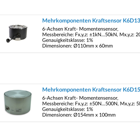
Mehrkomponenten Kraftsensor K6D1
6-Achsen Kraft- Momentensensor,
Messbereiche: Fx,y,z: ±1kN...50kN, Mx,y,z:
Genauigkeitsklasse: 1%
Dimensionen: Ø110mm x 60mm
Mehrkomponenten Kraftsensor K6D1
6-Achsen Kraft- Momentensensor,
Messbereiche: Fx,y,z: ±50N...500N, Mx,y,z:
Genauigkeitsklasse: 1%
Dimensionen: Ø154mm x 100mm