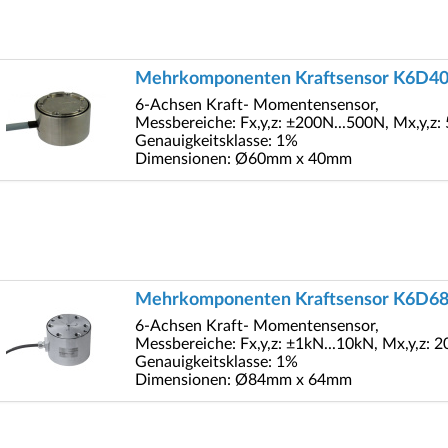
Mehrkomponenten Kraftsensor K6D4
6-Achsen Kraft- Momentensensor,
Messbereiche: Fx,y,z: ±200N...500N, Mx,y,z
Genauigkeitsklasse: 1%
Dimensionen: Ø60mm x 40mm
Mehrkomponenten Kraftsensor K6D6
6-Achsen Kraft- Momentensensor,
Messbereiche: Fx,y,z: ±1kN...10kN, Mx,y,z:
Genauigkeitsklasse: 1%
Dimensionen: Ø84mm x 64mm