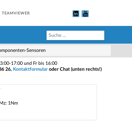
TEAMVIEWER
omponenten-Sensoren
3:00-17:00 und Fr bis 16:00
86 26,
Kontaktformular
oder Chat (unten rechts!)
7
, Mz: 1Nm