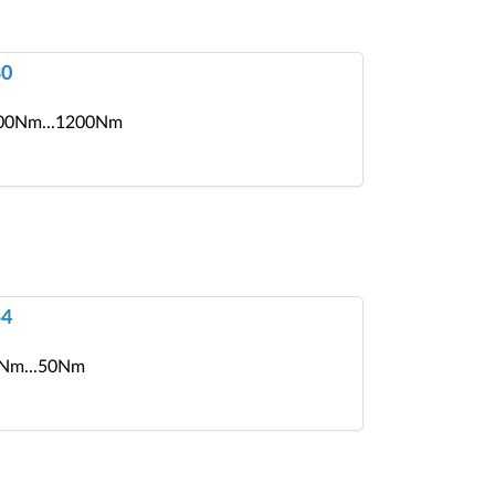
30
 200Nm...1200Nm
54
 5Nm...50Nm