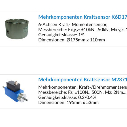
Mehrkomponenten Kraftsensor K6D1
6-Achsen Kraft- Momentensensor,
Messbereiche: Fx,y,z: ±10kN...50kN, Mx,y,
Genauigkeitsklasse: 1%
Dimensionen: Ø175mm x 110mm
Mehrkomponenten Kraftsensor M237
Mehrkomponenten, Kraft-/Drehmomentsen
Messbereiche: Fz: ±100N...500N, Mz: 2Nm.
Genauigkeitsklasse: 0.2/0.4%
Dimensionen: 195mm x 53mm