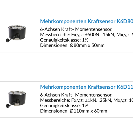
Mehrkomponenten Kraftsensor K6D8
6-Achsen Kraft- Momentensensor,
Messbereiche: Fx,y,z: ±500N...15kN, Mx,y,z
Genauigkeitsklasse: 1%
Dimensionen: Ø80mm x 50mm
Mehrkomponenten Kraftsensor K6D1
6-Achsen Kraft- Momentensensor,
Messbereiche: Fx,y,z: ±1kN...25kN, Mx,y,z:
Genauigkeitsklasse: 1%
Dimensionen: Ø110mm x 60mm