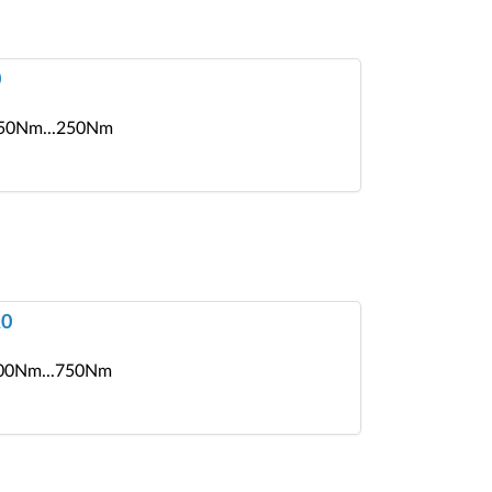
0
: 50Nm...250Nm
10
 100Nm...750Nm