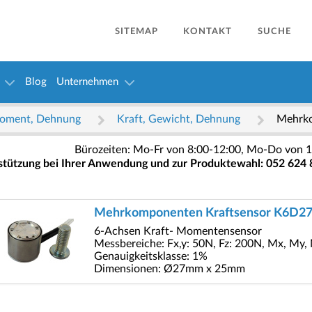
SITEMAP
KONTAKT
SUCHE
Blog
Unternehmen
hmoment, Dehnung
Kraft, Gewicht, Dehnung
Mehrk
Bürozeiten: Mo-Fr von 8:00-12:00, Mo-Do von 1
stützung bei Ihrer Anwendung und zur Produktewahl: 052 624 
Mehrkomponenten Kraftsensor K6D2
6-Achsen Kraft- Momentensensor
Messbereiche: Fx,y: 50N, Fz: 200N, Mx, My
Genauigkeitsklasse: 1%
Dimensionen: Ø27mm x 25mm