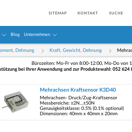
SITEMAP
KONTAKT
SUCHE
Blog
Unternehmen
hmoment, Dehnung
Kraft, Gewicht, Dehnung
Mehrac
Bürozeiten: Mo-Fr von 8:00-12:00, Mo-Do von 1
stützung bei Ihrer Anwendung und zur Produktewahl: 052 624 
Mehrachsen Kraftsensor K3D40
Mehrachsen- Druck/Zug-Kraftsensor
Messbereiche: ±2N...±50N
Genauigkeitsklasse: 0.5% (0.1% optional)
Dimensionen: 40mm x 40mm x 20mm