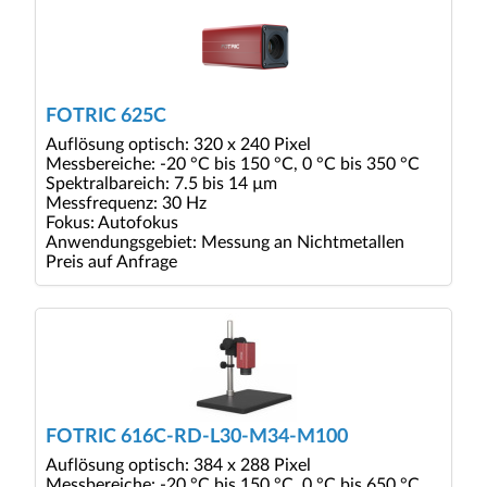
FOTRIC 625C
Auflösung optisch: 320 x 240 Pixel
Messbereiche: -20 °C bis 150 °C, 0 °C bis 350 °C
Spektralbareich: 7.5 bis 14 µm
Messfrequenz: 30 Hz
Fokus: Autofokus
Anwendungsgebiet: Messung an Nichtmetallen
Preis auf Anfrage
FOTRIC 616C-RD-L30-M34-M100
Auflösung optisch: 384 x 288 Pixel
Messbereiche: -20 °C bis 150 °C, 0 °C bis 650 °C