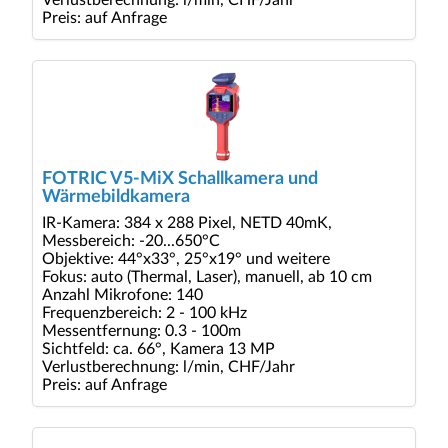
Verlustberechnung: l/min, CHF/Jahr
Preis: auf Anfrage
FOTRIC V5-MiX Schallkamera und
Wärmebildkamera
IR-Kamera: 384 x 288 Pixel, NETD 40mK,
Messbereich: -20...650°C
Objektive: 44°x33°, 25°x19° und weitere
Fokus: auto (Thermal, Laser), manuell, ab 10 cm
Anzahl Mikrofone: 140
Frequenzbereich: 2 - 100 kHz
Messentfernung: 0.3 - 100m
Sichtfeld: ca. 66°, Kamera 13 MP
Verlustberechnung: l/min, CHF/Jahr
Preis: auf Anfrage