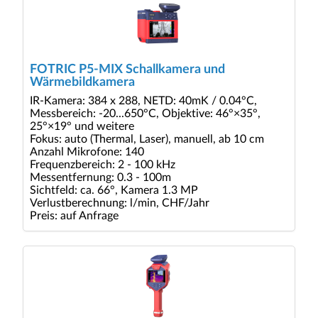
FOTRIC P5-MIX Schallkamera und
Wärmebildkamera
IR-Kamera: 384 x 288, NETD: 40mK / 0.04°C,
Messbereich: -20...650°C, Objektive: 46°×35°,
25°×19° und weitere
Fokus: auto (Thermal, Laser), manuell, ab 10 cm
Anzahl Mikrofone: 140
Frequenzbereich: 2 - 100 kHz
Messentfernung: 0.3 - 100m
Sichtfeld: ca. 66°, Kamera 1.3 MP
Verlustberechnung: l/min, CHF/Jahr
Preis: auf Anfrage