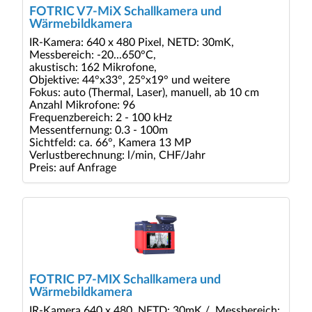
FOTRIC V7-MiX Schallkamera und
Wärmebildkamera
IR-Kamera: 640 x 480 Pixel, NETD: 30mK,
Messbereich: -20...650°C,
akustisch: 162 Mikrofone,
Objektive: 44°x33°, 25°x19° und weitere
Fokus: auto (Thermal, Laser), manuell, ab 10 cm
Anzahl Mikrofone: 96
Frequenzbereich: 2 - 100 kHz
Messentfernung: 0.3 - 100m
Sichtfeld: ca. 66°, Kamera 13 MP
Verlustberechnung: l/min, CHF/Jahr
Preis: auf Anfrage
FOTRIC P7-MIX Schallkamera und
Wärmebildkamera
IR-Kamera 640 x 480, NETD: 30mK /, Messbereich: