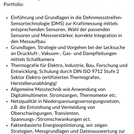
Portfolio:
Einführung und Grundlagen in die Dehnmessstreifen-
Sensortechnologie (DMS) zur Kraftmessung mittels
entsprechenden Sensoren, Wahl der passenden
Sensoren und Messverstärker, korrekte Integration in
den Messaufbau
Grundlagen, Strategie und Vorgehen bei der Lecksuche
an Druckluft-, Vakuum-, Gas- und Dampfleitungen
mittels Schallkamera
Thermografie für Elektro, Industrie, Bau, Forschung und
Entwicklung, Schulung durch DIN ISO 9712 Stufe 2
Sektor Elektro zertifizierten Thermografen,
Herstellerunabhängig!
Allgemeine Messtechnik wie Anwendung von
Digitalmultimeter, Stromzangen, Thermometer etc.
Netzqualität in Niederspannungsversorgungsnetzen,
z.B. die Entstehung und Vermeidung von
Oberschwingungen, Transienten,
Spannungs-/Stromschwankungen ect.
Faktenbasierte Energieoptimierung, wir zeigen
Strategien, Messgrundlagen und Datenauswertung zur