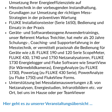
Umsetzung Ihrer Energieeffizienzziele auf
Messtechnik in der vorbeugenden Instandhaltung,
Grundlagen zur Umsetzung der richtigen Mess-
Strategien in der präventiven Wartung
FLUKE Installationstester (Serie 1650), Bedienung und
Einsatz in der Praxis
Geräte- und Softwarebezogene Anwendertrainings,
unser Referent Markus Treichler, hat mehr als 20 Jahre
Schulungs-, Coaching- und Supporterfahrung in der
Messtechnik, er vermittelt praxisnah die Bedienung für
Geräte wie z.B. FLUKE 190 und 120 Serie ScopeMeter,
FLUKE 430, 1740 und 1750 Netzanalysatoren, FLUKE
1730 Energielogger und Fluke Software wie SmartView
(für Wärmebildkameras), EnergyAnalyze (zu FLUKE
1730), PowerLog (zu FLUKE 430 Serie), PowerAnalyze
(zu Fluke 1750) und FlukeView Forms.
Unterstützung bei Messdatenauswertungen z.B. von
Netzanalysen, Energiestudien, Infrarotbildern etc. vor
Ort, bei uns im Hause oder per TeamViewer
Hier geht es zu unserer Veranstaltungsübersicht ...