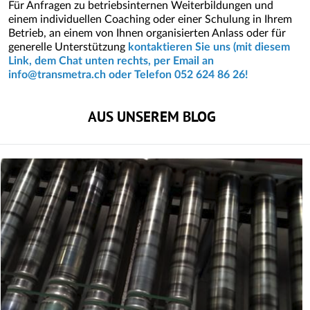
Für Anfragen zu betriebsinternen Weiterbildungen und
einem individuellen Coaching oder einer Schulung in Ihrem
Betrieb, an einem von Ihnen organisierten Anlass oder für
generelle Unterstützung
kontaktieren Sie uns (mit diesem
Link, dem Chat unten rechts, per Email an
info@transmetra.ch
oder Telefon 052 624 86 26!
AUS UNSEREM BLOG