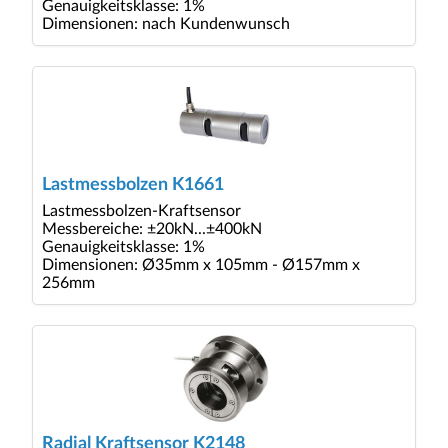
Genauigkeitsklasse: 1%
Dimensionen: nach Kundenwunsch
Lastmessbolzen K1661
Lastmessbolzen-Kraftsensor
Messbereiche: ±20kN...±400kN
Genauigkeitsklasse: 1%
Dimensionen: Ø35mm x 105mm - Ø157mm x
256mm
Radial Kraftsensor K2148