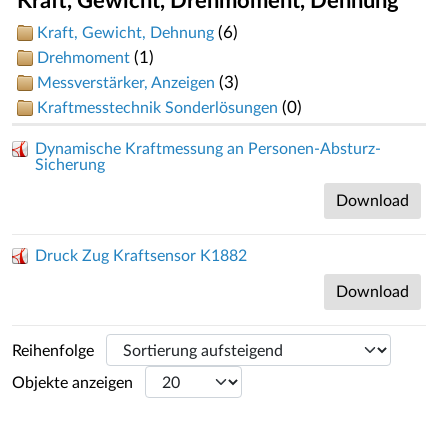
Kraft, Gewicht, Drehmoment, Dehnung
(6)
Kraft, Gewicht, Dehnung
(1)
Drehmoment
(3)
Messverstärker, Anzeigen
(0)
Kraftmesstechnik Sonderlösungen
Dynamische Kraftmessung an Personen-Absturz-
Sicherung
Download
Druck Zug Kraftsensor K1882
Download
Reihenfolge
Objekte anzeigen