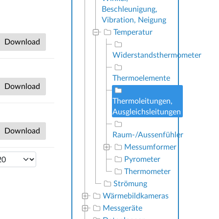
Beschleunigung,
Vibration, Neigung
Temperatur
Download
Widerstandsthermometer
Thermoelemente
Download
Thermoleitungen,
Ausgleichsleitungen
Download
Raum-/Aussenfühler
Messumformer
Pyrometer
Thermometer
Strömung
Wärmebildkameras
Messgeräte