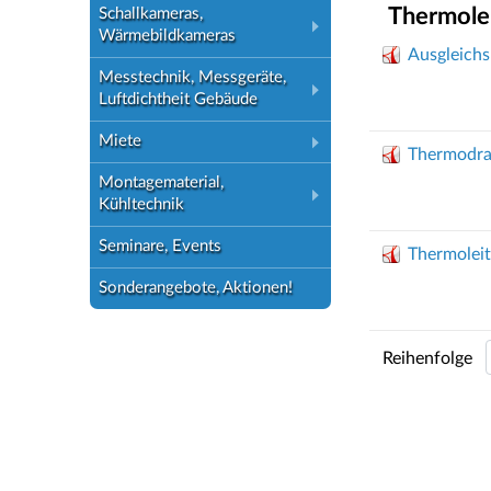
Thermolei
Schallkameras,
Wärmebildkameras
Ausgleichs
Messtechnik, Messgeräte,
Luftdichtheit Gebäude
Miete
Thermodra
Montagematerial,
Kühltechnik
Seminare, Events
Thermolei
Sonderangebote, Aktionen!
Reihenfolge