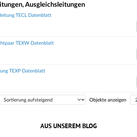
tungen, Ausgleichsleitungen
leitung TECL Datenblatt
htpaar TEXW Datenblatt
tung TEXP Datenblatt
Objekte anzeigen
AUS UNSEREM BLOG