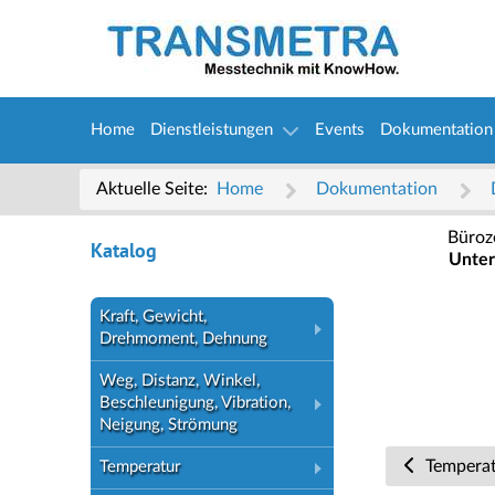
Home
Dienstleistungen
Events
Dokumentation
Aktuelle Seite:
Home
Dokumentation
Büroz
Katalog
Unter
Kraft, Gewicht,
Drehmoment, Dehnung
Weg, Distanz, Winkel,
Beschleunigung, Vibration,
Neigung, Strömung
Tempera
Temperatur