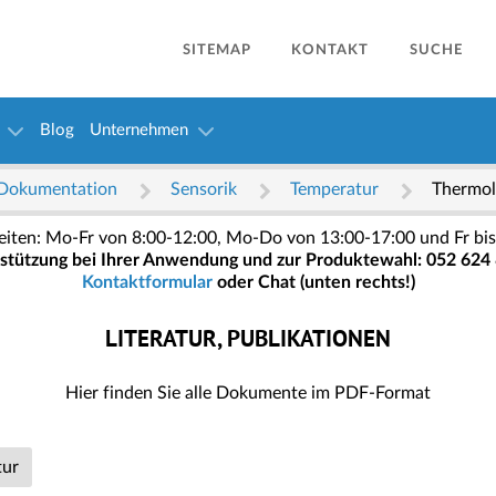
SITEMAP
KONTAKT
SUCHE
Blog
Unternehmen
Dokumentation
Sensorik
Temperatur
Thermol
eiten: Mo-Fr von 8:00-12:00, Mo-Do von 13:00-17:00 und Fr bis
stützung bei Ihrer Anwendung und zur Produktewahl: 052 624 
Kontaktformular
oder Chat (unten rechts!)
LITERATUR, PUBLIKATIONEN
Hier finden Sie alle Dokumente im PDF-Format
tur