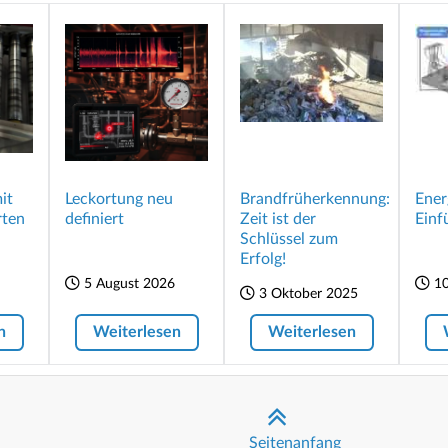
it
Leckortung neu
Brandfrüherkennung:
Ener
rten
definiert
Zeit ist der
Einf
Schlüssel zum
Erfolg!
5 August 2026
10
3 Oktober 2025
n
Weiterlesen
Weiterlesen
Seitenanfang