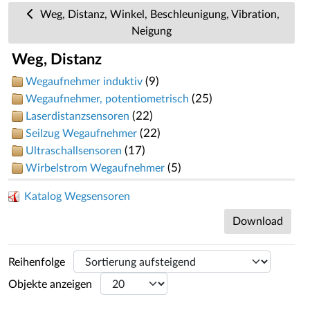
Weg, Distanz, Winkel, Beschleunigung, Vibration,
Neigung
Weg, Distanz
(9)
Wegaufnehmer induktiv
(25)
Wegaufnehmer, potentiometrisch
(22)
Laserdistanzsensoren
(22)
Seilzug Wegaufnehmer
(17)
Ultraschallsensoren
(5)
Wirbelstrom Wegaufnehmer
Katalog Wegsensoren
Download
Reihenfolge
Objekte anzeigen