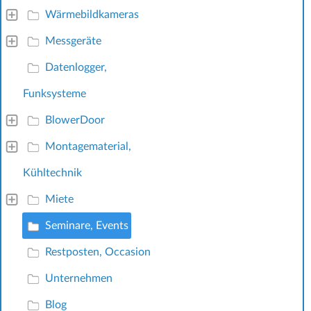
Wärmebildkameras
Messgeräte
Datenlogger,
Funksysteme
BlowerDoor
Montagematerial,
Kühltechnik
Miete
Seminare, Events
Restposten, Occasion
Unternehmen
Blog