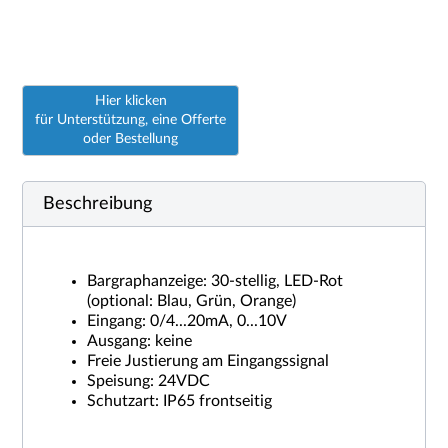
Hier klicken
für Unterstützung, eine Offerte
oder Bestellung
Beschreibung
Bargraphanzeige: 30-stellig, LED-Rot
(optional: Blau, Grün, Orange)
Eingang: 0/4...20mA, 0...10V
Ausgang: keine
Freie Justierung am Eingangssignal
Speisung: 24VDC
Schutzart: IP65 frontseitig