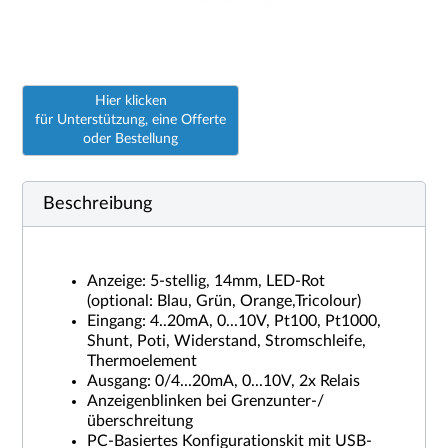
Hier klicken
für Unterstützung, eine Offerte
oder Bestellung
Beschreibung
Anzeige: 5-stellig, 14mm, LED-Rot
(optional: Blau, Grün, Orange,Tricolour)
Eingang: 4..20mA, 0...10V, Pt100, Pt1000,
Shunt, Poti, Widerstand, Stromschleife,
Thermoelement
Ausgang: 0/4...20mA, 0...10V, 2x Relais
Anzeigenblinken bei Grenzunter-/
überschreitung
PC-Basiertes Konfigurationskit mit USB-