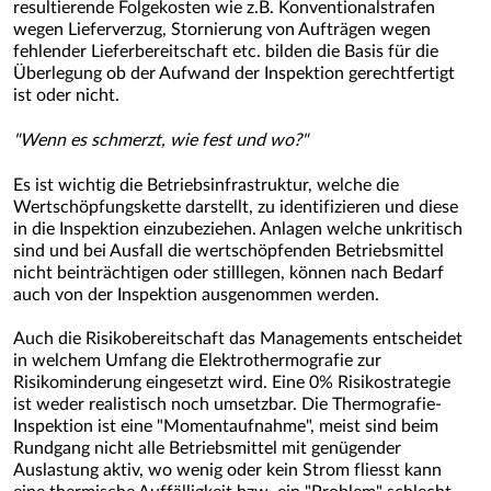
resultierende Folgekosten wie z.B. Konventionalstrafen
wegen Lieferverzug, Stornierung von Aufträgen wegen
fehlender Lieferbereitschaft etc. bilden die Basis für die
Überlegung ob der Aufwand der Inspektion gerechtfertigt
ist oder nicht.
"Wenn es schmerzt, wie fest und wo?"
Es ist wichtig die Betriebsinfrastruktur, welche die
Wertschöpfungskette darstellt, zu identifizieren und diese
in die Inspektion einzubeziehen. Anlagen welche unkritisch
sind und bei Ausfall die wertschöpfenden Betriebsmittel
nicht beinträchtigen oder stilllegen, können nach Bedarf
auch von der Inspektion ausgenommen werden.
Auch die Risikobereitschaft das Managements entscheidet
in welchem Umfang die Elektrothermografie zur
Risikominderung eingesetzt wird. Eine 0% Risikostrategie
ist weder realistisch noch umsetzbar. Die Thermografie-
Inspektion ist eine "Momentaufnahme", meist sind beim
Rundgang nicht alle Betriebsmittel mit genügender
Auslastung aktiv, wo wenig oder kein Strom fliesst kann