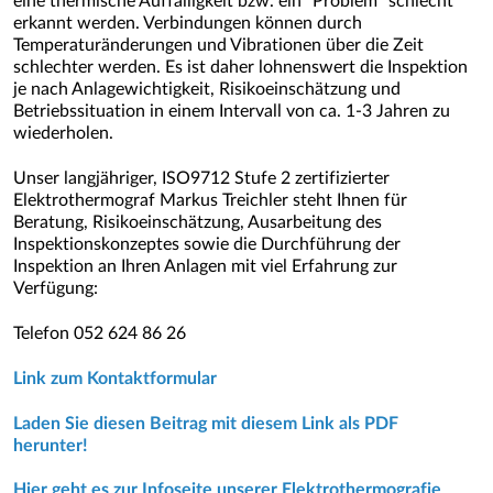
eine thermische Auffälligkeit bzw. ein "Problem" schlecht
erkannt werden. Verbindungen können durch
Temperaturänderungen und Vibrationen über die Zeit
schlechter werden. Es ist daher lohnenswert die Inspektion
je nach Anlagewichtigkeit, Risikoeinschätzung und
Betriebssituation in einem Intervall von ca. 1-3 Jahren zu
wiederholen.
Unser langjähriger, ISO9712 Stufe 2 zertifizierter
Elektrothermograf Markus Treichler steht Ihnen für
Beratung, Risikoeinschätzung, Ausarbeitung des
Inspektionskonzeptes sowie die Durchführung der
Inspektion an Ihren Anlagen mit viel Erfahrung zur
Verfügung:
Telefon 052 624 86 26
Link zum Kontaktformular
Laden Sie diesen Beitrag mit diesem Link als PDF
herunter!
Hier geht es zur Infoseite unserer Elektrothermografie