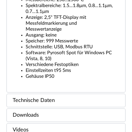
Spektralbereiche: 1.5...1.8µm, 0.8...1.1µm,
0.7...1.1µm
Anzeige: 2,5" TFT-Display mit
Messfeldmarkierung und
Messwertanzeige
Ausgang: keine
Speicher: 999 Messwerte
Schnittstelle: USB, Modbus RTU
Software: Pyrosoft Spot für Windows PC
(Vista, 8, 10)
Verschiedene Festoptiken
Einstellzeiten t95 5ms
Gehäuse IP50
Technische Daten
Downloads
Videos