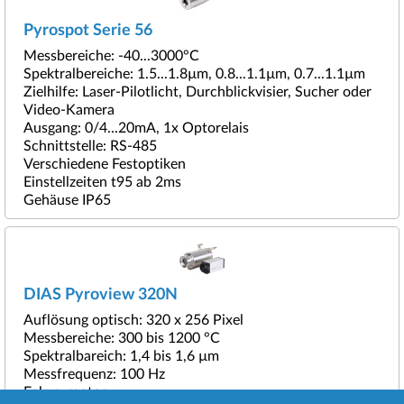
Pyrospot Serie 56
Messbereiche: -40...3000°C
Spektralbereiche: 1.5...1.8µm, 0.8...1.1µm, 0.7...1.1µm
Zielhilfe: Laser-Pilotlicht, Durchblickvisier, Sucher oder
Video-Kamera
Ausgang: 0/4...20mA, 1x Optorelais
Schnittstelle: RS-485
Verschiedene Festoptiken
Einstellzeiten t95 ab 2ms
Gehäuse IP65
DIAS Pyroview 320N
Auflösung optisch: 320 x 256 Pixel
Messbereiche: 300 bis 1200 °C
Spektralbareich: 1,4 bis 1,6 µm
Messfrequenz: 100 Hz
Fokus: motor