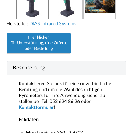
Hersteller:
DIAS Infrared Systems
Hier klicken
für Unterstützung, eine Offerte
oder Bestellung
Beschreibung
Kontaktieren Sie uns für eine unverbindliche
Beratung und um die Wahl des richtigen
Pyrometers für Ihre Anwendung sicher zu
stellen per Tel. 052 624 86 26 oder
Kontaktformular
!
Eckdaten:
Messbereiche: 250...2500°C