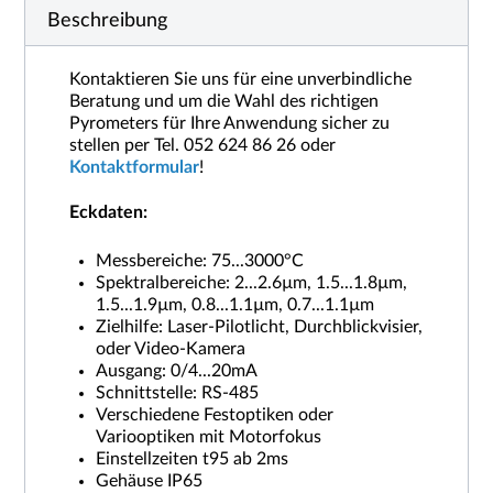
Beschreibung
Kontaktieren Sie uns für eine unverbindliche
Beratung und um die Wahl des richtigen
Pyrometers für Ihre Anwendung sicher zu
stellen per Tel. 052 624 86 26 oder
Kontaktformular
!
Eckdaten:
Messbereiche: 75...3000°C
Spektralbereiche: 2...2.6µm, 1.5...1.8µm,
1.5...1.9µm, 0.8...1.1µm, 0.7...1.1µm
Zielhilfe: Laser-Pilotlicht, Durchblickvisier,
oder Video-Kamera
Ausgang: 0/4...20mA
Schnittstelle: RS-485
Verschiedene Festoptiken oder
Variooptiken mit Motorfokus
Einstellzeiten t95 ab 2ms
Gehäuse IP65