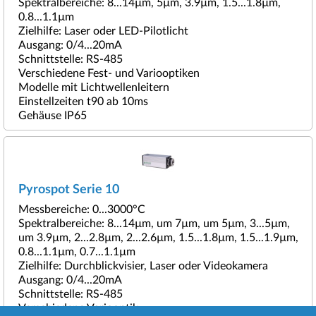
Spektralbereiche: 8...14µm, 5µm, 3.9µm, 1.5...1.8µm,
0.8...1.1µm
Zielhilfe: Laser oder LED-Pilotlicht
Ausgang: 0/4...20mA
Schnittstelle: RS-485
Verschiedene Fest- und Variooptiken
Modelle mit Lichtwellenleitern
Einstellzeiten t90 ab 10ms
Gehäuse IP65
Pyrospot Serie 10
Messbereiche: 0...3000°C
Spektralbereiche: 8...14µm, um 7µm, um 5µm, 3...5µm,
um 3.9µm, 2...2.8µm, 2...2.6µm, 1.5...1.8µm, 1.5...1.9µm,
0.8...1.1µm, 0.7...1.1µm
Zielhilfe: Durchblickvisier, Laser oder Videokamera
Ausgang: 0/4...20mA
Schnittstelle: RS-485
Verschiedene Variooptik