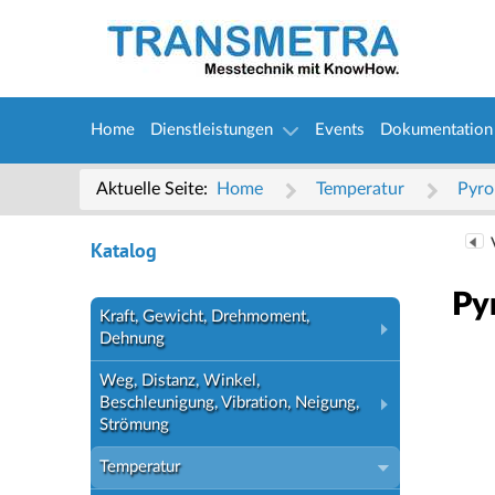
Home
Dienstleistungen
Events
Dokumentation
Aktuelle Seite:
Home
Temperatur
Pyr
Katalog
Py
Kraft, Gewicht, Drehmoment,
Dehnung
Weg, Distanz, Winkel,
Beschleunigung, Vibration, Neigung,
Strömung
Temperatur