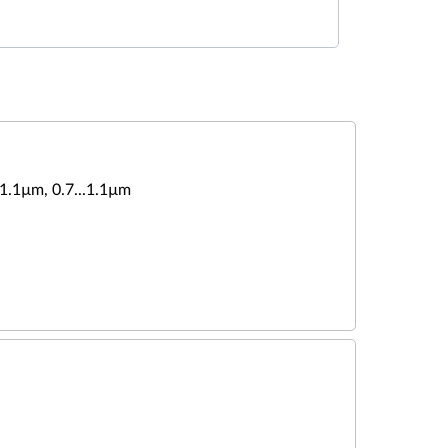
..1.1µm, 0.7...1.1µm