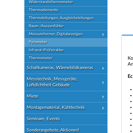
Widerstandsthermometer
Thermoelemente
Thermoleitungen, Ausgleichsleitungen
Raum-/Aussenfühler
Messumformer, Digitalanzeigen
Pyrometer
Infrarot-Prüfstrahler
Ko
Thermometer
An
Schallkameras, Wärmebildkameras
Ec
Messtechnik, Messgeräte,
Luftdichtheit Gebäude
Miete
Montagematerial, Kühltechnik
Seminare, Events
Sonderangebote, Aktionen!