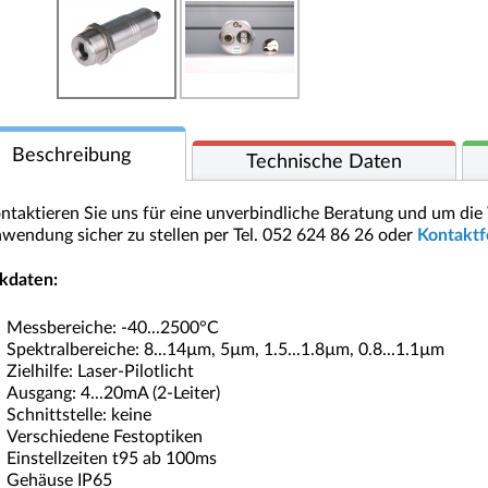
Beschreibung
Technische Daten
ntaktieren Sie uns für eine unverbindliche Beratung und um die 
wendung sicher zu stellen per Tel. 052 624 86 26 oder
Kontaktf
kdaten:
Messbereiche: -40...2500°C
Spektralbereiche: 8...14µm, 5µm, 1.5...1.8µm, 0.8...1.1µm
Zielhilfe: Laser-Pilotlicht
Ausgang: 4...20mA (2-Leiter)
Schnittstelle: keine
Verschiedene Festoptiken
Einstellzeiten t95 ab 100ms
Gehäuse IP65