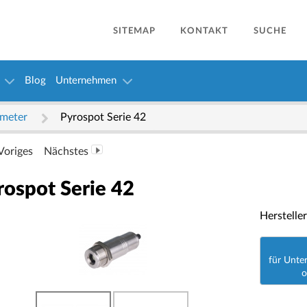
SITEMAP
KONTAKT
SUCHE
Blog
Unternehmen
ometer
Pyrospot Serie 42
Voriges
Nächstes
rospot Serie 42
Herstelle
für Unter
o