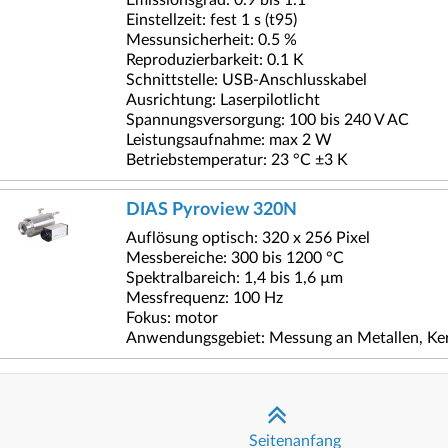
Einstellzeit: fest 1 s (t95)
Messunsicherheit: 0.5 %
Reproduzierbarkeit: 0.1 K
Schnittstelle: USB-Anschlusskabel
Ausrichtung: Laserpilotlicht
Spannungsversorgung: 100 bis 240 V AC
Leistungsaufnahme: max 2 W
Betriebstemperatur: 23 °C ±3 K
DIAS Pyroview 320N
Auflösung optisch: 320 x 256 Pixel
Messbereiche: 300 bis 1200 °C
Spektralbareich: 1,4 bis 1,6 µm
Messfrequenz: 100 Hz
Fokus: motor
Anwendungsgebiet: Messung an Metallen, Ker
Seitenanfang