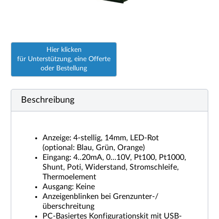
Hier klicken
für Unterstützung, eine Offerte
oder Bestellung
Beschreibung
Anzeige: 4-stellig, 14mm, LED-Rot
(optional: Blau, Grün, Orange)
Eingang: 4..20mA, 0...10V, Pt100, Pt1000,
Shunt, Poti, Widerstand, Stromschleife,
Thermoelement
Ausgang: Keine
Anzeigenblinken bei Grenzunter-/
überschreitung
PC-Basiertes Konfigurationskit mit USB-