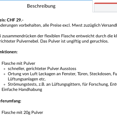
Beschreibung
eis: CHF 29.-
derungen vorbehalten, alle Preise excl. Mwst zuzüglich Versan
i zusammendrücken der flexiblen Flasche entweicht durch die kle
richteter Pulvernebel. Das Pulver ist ungiftig und geruchlos.
nktionen:
Flasche mit Pulver
schneller, gerichteter Pulver Ausstoss
Ortung von Luft Leckagen an Fenster, Türen, Steckdosen, 
Lüftungsanlagen etc.
Strömungstests, z.B. an Lüftungsgittern, für Forschung, En
Einfache Handhabung
eferumfang:
Flasche mit 20g Pulver