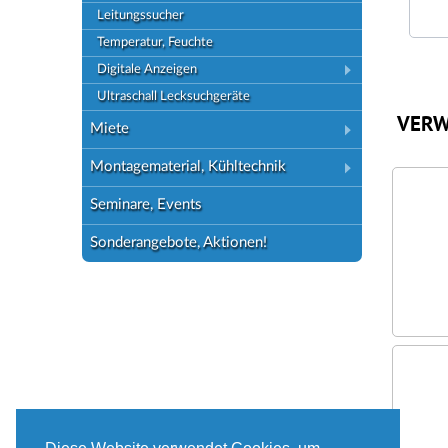
Leitungssucher
Temperatur, Feuchte
Digitale Anzeigen
Ultraschall Lecksuchgeräte
VERW
Miete
Montagematerial, Kühltechnik
Seminare, Events
Sonderangebote, Aktionen!