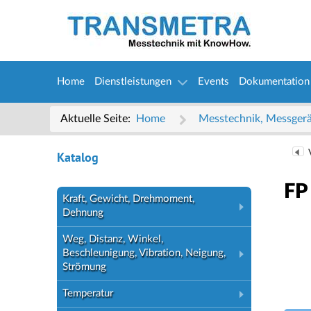
Home
Dienstleistungen
Events
Dokumentation
Aktuelle Seite:
Home
Messtechnik, Messger
Katalog
FP
Kraft, Gewicht, Drehmoment,
Dehnung
Weg, Distanz, Winkel,
Beschleunigung, Vibration, Neigung,
Strömung
Temperatur