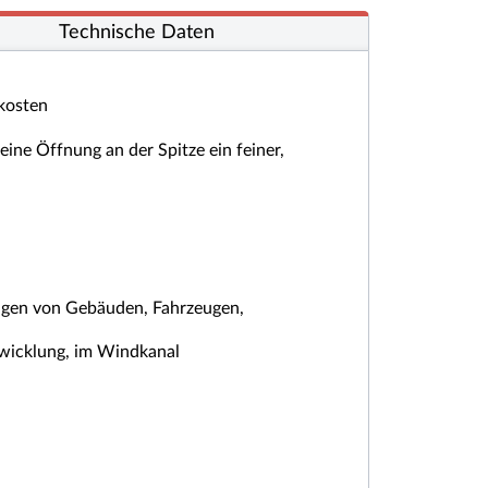
Technische Daten
dkosten
ine Öffnung an der Spitze ein feiner,
Fugen von Gebäuden, Fahrzeugen,
twicklung, im Windkanal