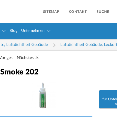
SITEMAP
KONTAKT
SUCHE
Blog
Unternehmen
äte, Luftdichtheit Gebäude
Luftdichtheit Gebäude, Leck
Voriges
Nächstes
 Smoke 202
für Unter
o